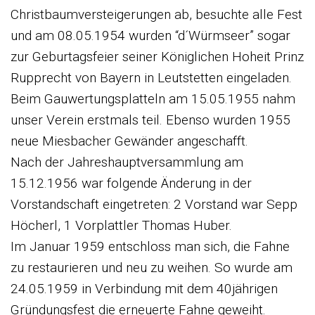
Christbaumversteigerungen ab, besuchte alle Fest
und am 08.05.1954 wurden “d´Würmseer” sogar
zur Geburtagsfeier seiner Königlichen Hoheit Prinz
Rupprecht von Bayern in Leutstetten eingeladen.
Beim Gauwertungsplatteln am 15.05.1955 nahm
unser Verein erstmals teil. Ebenso wurden 1955
neue Miesbacher Gewänder angeschafft.
Nach der Jahreshauptversammlung am
15.12.1956 war folgende Änderung in der
Vorstandschaft eingetreten: 2 Vorstand war Sepp
Höcherl, 1 Vorplattler Thomas Huber.
Im Januar 1959 entschloss man sich, die Fahne
zu restaurieren und neu zu weihen. So wurde am
24.05.1959 in Verbindung mit dem 40jährigen
Gründungsfest die erneuerte Fahne geweiht.