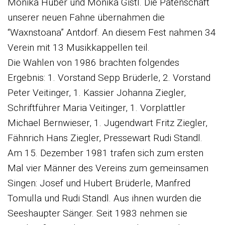
Monika Huber und Monika Gistl. Die Patenschaft
unserer neuen Fahne übernahmen die
“Waxnstoana” Antdorf. An diesem Fest nahmen 34
Verein mit 13 Musikkappellen teil.
Die Wahlen von 1986 brachten folgendes
Ergebnis: 1. Vorstand Sepp Brüderle, 2. Vorstand
Peter Veitinger, 1. Kassier Johanna Ziegler,
Schriftführer Maria Veitinger, 1. Vorplattler
Michael Bernwieser, 1. Jugendwart Fritz Ziegler,
Fähnrich Hans Ziegler, Pressewart Rudi Standl.
Am 15. Dezember 1981 trafen sich zum ersten
Mal vier Männer des Vereins zum gemeinsamen
Singen: Josef und Hubert Brüderle, Manfred
Tomulla und Rudi Standl. Aus ihnen wurden die
Seeshaupter Sänger. Seit 1983 nehmen sie