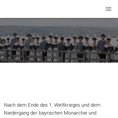
NAVIG
Die Chronik
Nach dem Ende des 1. Weltkrieges und dem
Niedergang der bayrischen Monarchie und