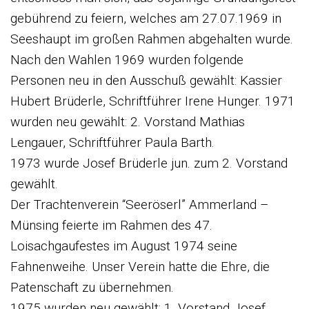
gebührend zu feiern, welches am 27.07.1969 in
Seeshaupt im großen Rahmen abgehalten wurde.
Nach den Wahlen 1969 wurden folgende
Personen neu in den Ausschuß gewählt: Kassier
Hubert Brüderle, Schriftführer Irene Hunger. 1971
wurden neu gewählt: 2. Vorstand Mathias
Lengauer, Schriftführer Paula Barth.
1973 wurde Josef Brüderle jun. zum 2. Vorstand
gewählt.
Der Trachtenverein “Seeröserl” Ammerland –
Münsing feierte im Rahmen des 47.
Loisachgaufestes im August 1974 seine
Fahnenweihe. Unser Verein hatte die Ehre, die
Patenschaft zu übernehmen.
1975 wurden neu gewählt: 1. Vorstand Josef