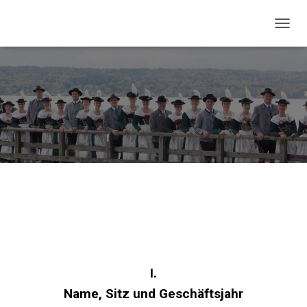
NAVIG
Die Satzung
I.
Name, Sitz und Geschäftsjahr