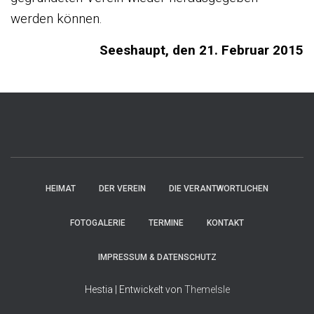
werden können.
Seeshaupt, den 21. Februar 2015
HEIMAT
DER VEREIN
DIE VERANTWORTLICHEN
FOTOGALERIE
TERMINE
KONTAKT
IMPRESSUM & DATENSCHUTZ
Hestia | Entwickelt von
ThemeIsle