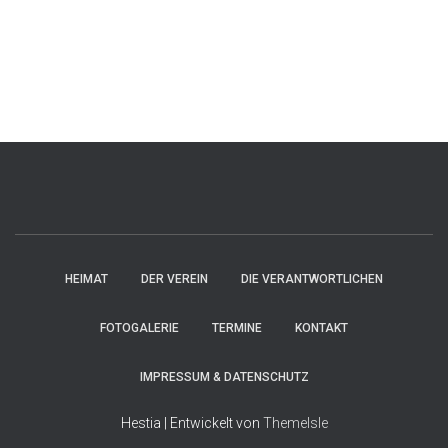
HEIMAT
DER VEREIN
DIE VERANTWORTLICHEN
FOTOGALERIE
TERMINE
KONTAKT
IMPRESSUM & DATENSCHUTZ
Hestia | Entwickelt von
ThemeIsle