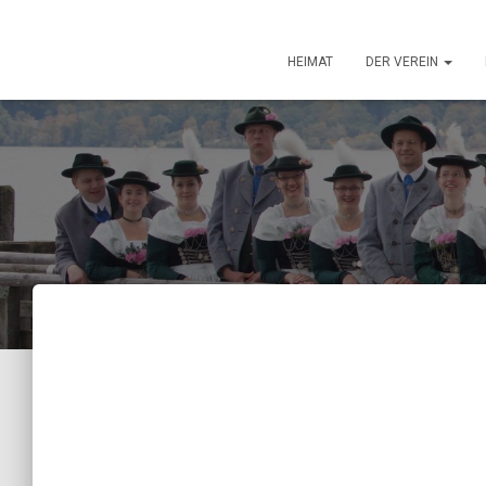
HEIMAT
DER VEREIN
Absage Christkin
wieder – Ersatzv