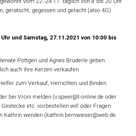
 gewohnt vom 22.-24.11. täglich von 8 bis 20 Uhr
n, geratscht, gegessen und gelacht (also 4G).
0 Uhr und Samstag, 27.11.2021 von 10:00 bis
 Renate Pöttgen und Agnes Brüderle geben.
ich auch ihre Kerzen verkaufen.
 Helfer zum Verkauf, Herrichten und Binden.
der bei Vroni melden (v.speer@t-online.de oder
estecke etc. vorbestellen will oder Fragen
 an Kathrin wenden (kathrin.bernwieser@web.de