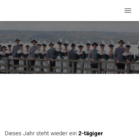
NAVIG
Vereinsausflug Oktober
2025
Dieses Jahr steht wieder ein
2-tägiger