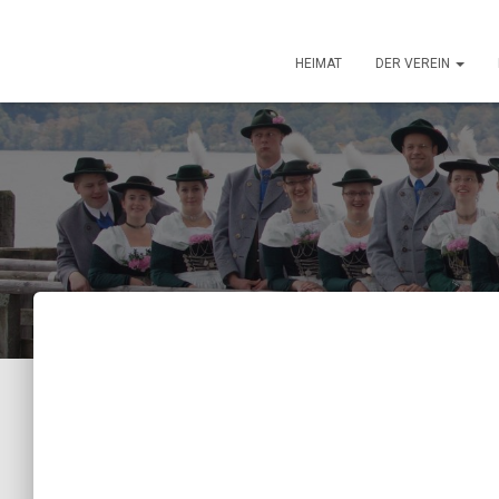
HEIMAT
DER VEREIN
Erinnerung
Jahreshauptver