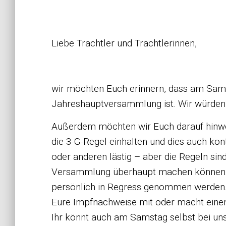
18.09.2021 und 3
Liebe Trachtler und Trachtlerinnen,
wir möchten Euch erinnern, dass am Sams
Jahreshauptversammlung ist. Wir würden 
Außerdem möchten wir Euch darauf hinwei
die 3-G-Regel einhalten und dies auch kon
oder anderen lästig – aber die Regeln sind 
Versammlung überhaupt machen können. 
persönlich in Regress genommen werden. Da
Eure Impfnachweise mit oder macht einen 
Ihr könnt auch am Samstag selbst bei un