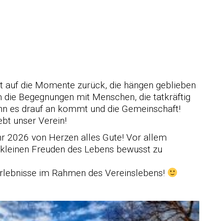
ft auf die Momente zurück, die hängen geblieben
m die Begegnungen mit Menschen, die tatkräftig
nn es drauf an kommt und die Gemeinschaft!
ebt unser Verein!
hr 2026 von Herzen alles Gute! Vor allem
e kleinen Freuden des Lebens bewusst zu
Erlebnisse im Rahmen des Vereinslebens!